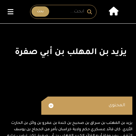
بحث
يزيد بن المهلب بن أبي صفرة
المحتوى
يزيد بن المهلب بن سراق بن صحيح بن كندة بن عمرو بن وائل بن الحارث
الأزدي. كان قائد عسكري حكم ولاية خراسان بأمر من الحجاج بن يوسف