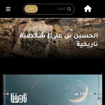
بحث
الحسين بن علي | شخصية
تاريخية