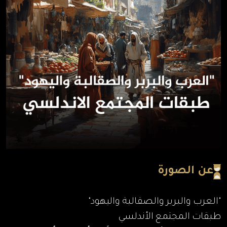
عن الصورة
"العرب والبربر والصقالبة واليهود"
طبقات المجتمع الأندلسي