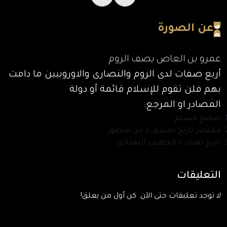
عن الصورة
عمرو بن العاص يصف الروم
أربع صفات لدى الروم والنصارى والاوروبيين ما دامت
بهم فلن تقوم للإسلام قائمة أو دولة
المصادر او المرجع:
صحيح مسلم
مختصر تاريخ دمشق، لـ ابن منظور
تاريخ بغداد، لـ الخطيب البغدادي
التعليقات
لا توجد تعليقات حتى الآن. كن أول من يعلق!