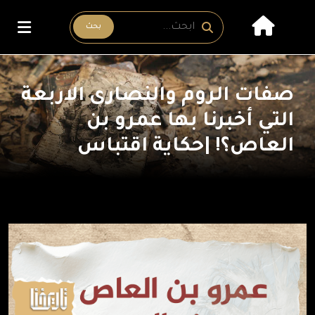
بحث
صفات الروم والنصارى الاربعة
التي أخبرنا بها عمرو بن
العاص؟! |حكاية اقتباس