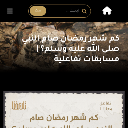
بحث
كم شهر رمضان صام النبي
صلى الله عليه وسلم؟ |
مسابقات تفاعلية