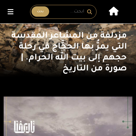
بحث
مزدلفة من المشاعر المقدسة
التي يمرُّ بها الحجَّاج في رحلة
حجهم إلى بيت الله الحرام. |
صورة من التاريخ