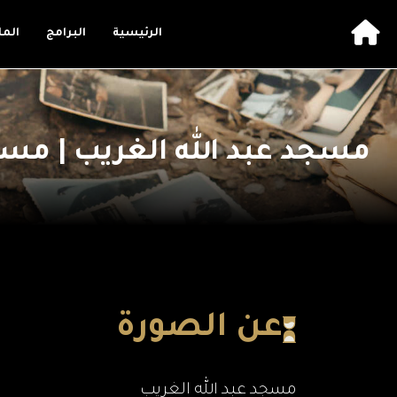
الرئيسية
البرامج
الم
مسجد عبد الله الغريب | مسا
عن الصورة
مسجد عبد الله الغريب