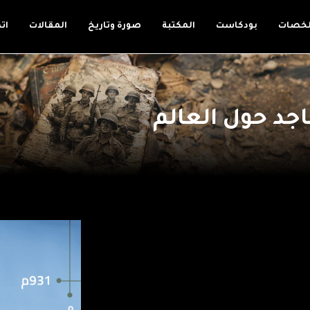
لخصات
بودكاست
المكتبة
صورة وتاريخ
المقالات
ات
جد حول العالم