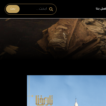
صل بنا
بحث