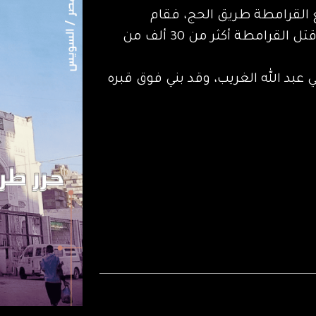
 القرامطة طريق الحج، فقام
المسلمون بقتالهم، وتصدوا لهم بعد أن قتل القرامطة أكثر من 30 ألف من
عبد الله الغريب، وقد بني فوق قبره