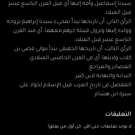
سيدنا إسماعيل وأمه إليها أي قبل القرن التاسع عشر
قبل الميلاد.
الرأي الثاني: أن تاريخها يبدأ بمجيء سيدنا إبراهيم بزوجه
وولده إليها ونزول قبيلة جرهم معهما، أي منذ القرن
التاسع عشر قبل الميلاد.
الرأي الثالث: أن تاريخها الحقيقي يبدأ بتولي قصي بن
كلاب ولايتها، أي في القرن الخامس الميلادي.
المصادر والمراجع:
البداية والنهاية لابن كثير
المفصل في تاريخ العرب قبل الإسلام لجواد علي.
سيرة ابن هشام.
التعليقات
لا توجد تعليقات حتى الآن. كن أول من يعلق!