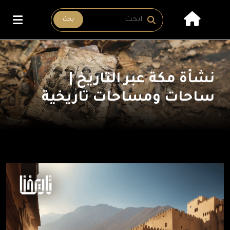
بحث
نشأة مكة عبر التاريخ |
ساحات ومساحات تاريخية