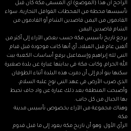
الراجح أن هذا (الموضع) أي المسمى مكة كان قبل
تأسيسها محطة من المحطات القوافل التجارية، سواء
القادمون من اليمن قاصدين الشام أو القادمون من
الشام قاصدين اليمن.
يرجع تاريخ تأسيس مكة حسب بعض الآراء إلى أكثر من
ألفين عام قبل الميلاد، أي أنها كانت موجودة قبل قيام
النبي لله إبراهيم وإسماعيل برفع أساسات الكعبة بيت
الله الحرام، وكانت مكة في بدايتها عبارة عن بلدة صغيرة
سكنها بنو آدم إلى أن دمرت هذه البلدة أثناء الطوفان
الذي ضرب الأرض في عهد النبي نوح عليه السلام،
وأصبحت المنطقة بعد ذلك عبارة عن واد جاف تحيط
بها الجبال من كل جانب.
وهناك مجموعة من الآراء بخصوص تأسيس مدينة
مكة:
الرأي الأول: وهو أن تاريخ مكة يعود إلى ما قبل قدوم